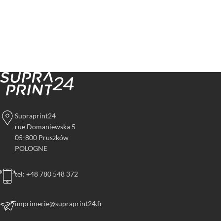
Supraprint24
rue Domaniewska 5
05-800 Pruszków
POLOGNE
tel: +48 780 548 372
imprimerie@supraprint24.fr