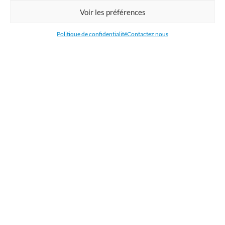
Commandez en ligne l'impression de supports publicitaires pour votre
Voir les préférences
entreprise. Nous imprimons : bâche, tissu, film adhésive, drapeau,
oriflamme, affiche, étiquettes et autocollants. Nous livrons en France, en
Politique de confidentialité
Contactez nous
Belgique, aux Pays-Bas et au Luxembourg et dans la plupart des pays de
l'Union Européenne.
CATÉGORIES
LIENS UTILES
RÉCENTS ARTICLES