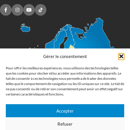
Gérer le consentement
Pour offrir les meilleures expériences, nous utilisons des technologies telles
que les cookies pour stocker et/ou accéder aux informations des appareils. Le
fait de consentir à ces technologies nous permettra de traiter des données
telles que le comportement de navigation ou les ID uniques sur ce site. Le fait de
ne pas consentir ou de retirer son consentement peut avoir un effet négatif sur
certaines caractéristiques et fonctions.
Accepter
Imprimerie numérique grand format
Refuser