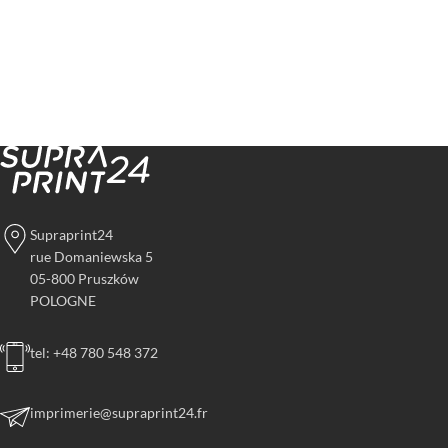
Supraprint24
rue Domaniewska 5
05-800 Pruszków
POLOGNE
tel: +48 780 548 372
imprimerie@supraprint24.fr