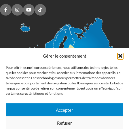
Gérer le consentement
Pour offrir les meilleures expériences, nous utilisons des technologies telles
que les cookies pour stocker et/ou accéder aux informations des appareils. Le
fait de consentir à ces technologies nous permettra de traiter des données
telles que le comportement de navigation ou les ID uniques sur ce site. Le fait de
ne pas consentir ou de retirer son consentement peut avoir un effet négatif sur
certaines caractéristiques et fonctions.
Accepter
Imprimerie numérique grand format
Refuser