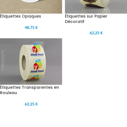
Étiquettes Opaques
Étiquettes sur Papier
Décoratif
48,75 €
62,25 €
Étiquettes Transparentes en
Rouleau
62,25 €