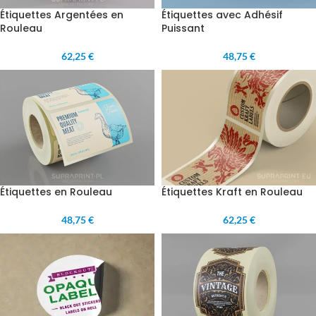
Étiquettes Argentées en
Étiquettes avec Adhésif
Rouleau
Puissant
62,25 €
48,75 €
Étiquettes en Rouleau
Étiquettes Kraft en Rouleau
48,75 €
62,25 €