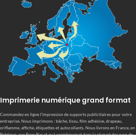
Imprimerie numérique grand format
Commandez en ligne l'impression de supports publicitaires pour votre
entreprise. Nous imprimons : bâche, tissu, film adhésive, drapeau,
oriflamme, affiche, étiquettes et autocollants. Nous livrons en France, en
Belgique, aux Pays-Bas et au Luxembourg et dans la plupart des pays de