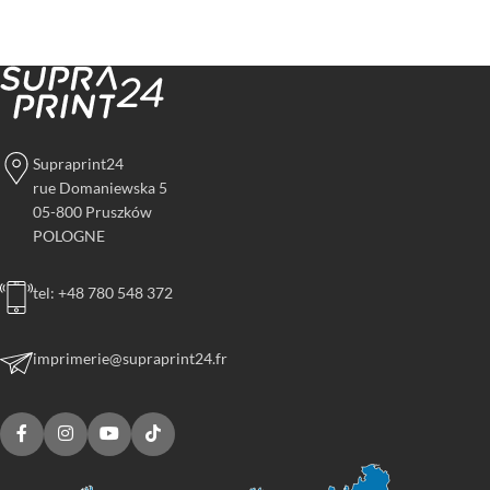
Supraprint24
rue Domaniewska 5
05-800 Pruszków
POLOGNE
tel: +48 780 548 372
imprimerie@supraprint24.fr