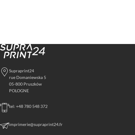
Supraprint24
rue Domaniewska 5
05-800 Pruszków
POLOGNE
tel: +48 780 548 372
imprimerie@supraprint24.fr