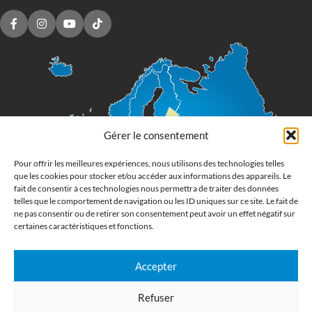
Gérer le consentement
Pour offrir les meilleures expériences, nous utilisons des technologies telles
que les cookies pour stocker et/ou accéder aux informations des appareils. Le
fait de consentir à ces technologies nous permettra de traiter des données
telles que le comportement de navigation ou les ID uniques sur ce site. Le fait de
ne pas consentir ou de retirer son consentement peut avoir un effet négatif sur
certaines caractéristiques et fonctions.
Accepter
Imprimerie numérique grand format
Refuser