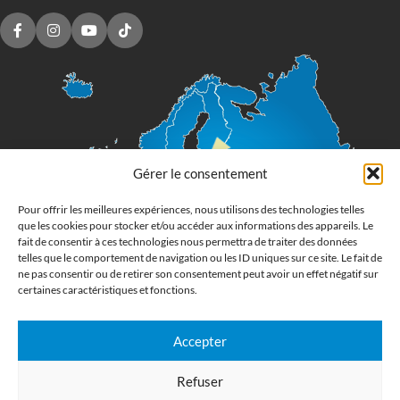
Gérer le consentement
Pour offrir les meilleures expériences, nous utilisons des technologies telles
que les cookies pour stocker et/ou accéder aux informations des appareils. Le
fait de consentir à ces technologies nous permettra de traiter des données
telles que le comportement de navigation ou les ID uniques sur ce site. Le fait de
ne pas consentir ou de retirer son consentement peut avoir un effet négatif sur
certaines caractéristiques et fonctions.
Accepter
Imprimerie numérique grand format
Refuser