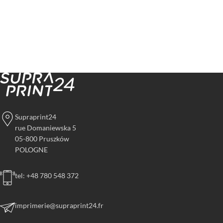
Supraprint24
rue Domaniewska 5
05-800 Pruszków
POLOGNE
tel: +48 780 548 372
imprimerie@supraprint24.fr