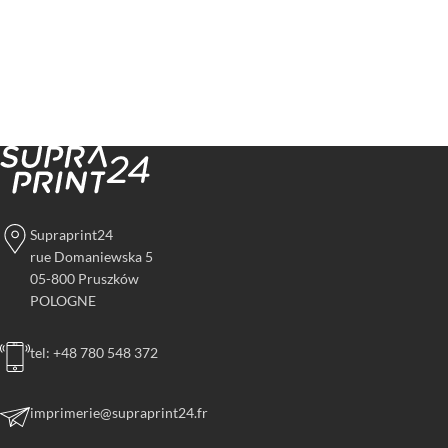
Supraprint24
rue Domaniewska 5
05-800 Pruszków
POLOGNE
tel: +48 780 548 372
imprimerie@supraprint24.fr