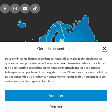
Gérer le consentement
Pour offrir les meilleures expériences, nous utilisons des technologies telles
que les cookies pour stocker et/ou accéder aux informations des appareils. Le
fait de consentir à ces technologies nous permettra de traiter des données
telles que le comportement de navigation ou les ID uniques sur ce site. Le fait de
ne pas consentir ou de retirer son consentement peut avoir un effet négatif sur
certaines caractéristiques et fonctions.
Accepter
Imprimerie numérique grand format
Refuser