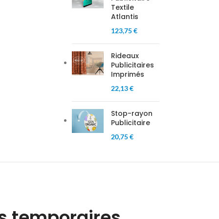
Textile
Atlantis
123,75 €
Rideaux
Publicitaires
Imprimés
22,13 €
Stop-rayon
Publicitaire
20,75 €
s temporaires.