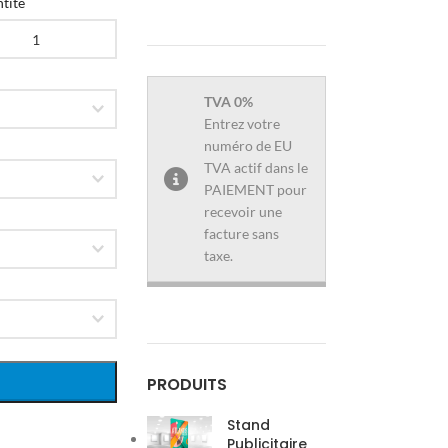
tité
TVA 0%
Entrez votre
numéro de EU
TVA actif dans le
PAIEMENT pour
recevoir une
facture sans
taxe.
PRODUITS
Stand
Publicitaire