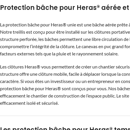
Protection bâche pour Heras® aérée et 
La protection bâche pour Heras® unie est une bâche aérée prête à
Notre treillis est conçu pour être installé sur les clôtures portati
structure perforée, les bâches permettent une libre circulation de l
compromettre l’intégrité de la clôture. Le canevas en pvc grand fo
facteurs externes tels que la pluie et le rayonnement solaire.
Les clôtures Heras® vous permettent de créer un chantier sécuris
structure offre une clôture mobile, facile à déplacer lorsque la co
caractère. Si vous êtes un investisseur ou un entrepreneur en cons
protection bâche pour Heras® sont conçus pour vous. Nos bâche
efficacement le chantier de construction de l’espace public. Le sit
efficacement isolé et sécurisé.
Les protection bâche pour Heras® tem