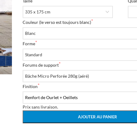
Taille
Quan
Couleur (le verso est toujours blanc)
Forme
Forums de support
Finition
Prix ​​sans livraison.
AJOUTER AU PANIER