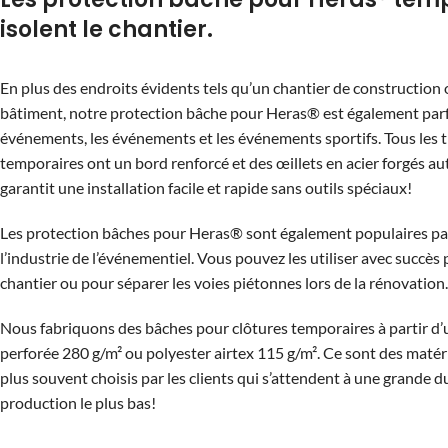
isolent le chantier.
En plus des endroits évidents tels qu’un chantier de construction 
bâtiment, notre protection bâche pour Heras® est également parf
événements, les événements et les événements sportifs. Tous les tr
temporaires ont un bord renforcé et des œillets en acier forgés au
garantit une installation facile et rapide sans outils spéciaux!
Les protection bâches pour Heras® sont également populaires par
l’industrie de l’événementiel. Vous pouvez les utiliser avec succès 
chantier ou pour séparer les voies piétonnes lors de la rénovation.
Nous fabriquons des bâches pour clôtures temporaires à partir d’
perforée 280 g/m² ou polyester airtex 115 g/m². Ce sont des matér
plus souvent choisis par les clients qui s’attendent à une grande du
production le plus bas!