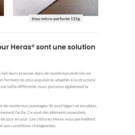
tissu micro perforée 115g
ur Heras® sont une solution
fait leurs preuves dans de nombreux endroits en
 formats les plus populaires adaptés à la structure
’une taille différente, nous pouvons également la
t de nombreux avantages. Ils sont légers et durables,
mement facile. Ce sont des éléments essentiels,
de jour en jour. Les clôtures Heres vous permettent
nt aux conditions changeantes.