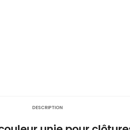
DESCRIPTION
couleur unie pour clôture