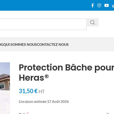
OG
QUI SOMMES NOUS
CONTACTEZ NOUS
Protection Bâche pou
Heras®
31,50 €
HT
Livraison estimée 17 Août 2026