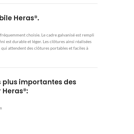
ile Heras®.
s fréquemment choisie. Le cadre galvanisé est rempli
ini est durable et léger. Les clôtures ainsi réalisées
 qui attendent des clôtures portables et faciles à
s plus importantes des
 Heras®:
cm