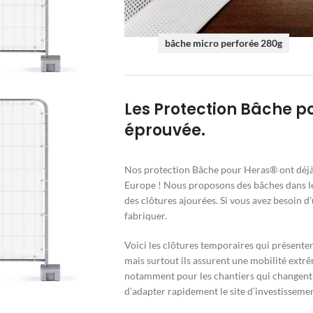
bâche micro perforée 280g
Les Protection Bâche po
éprouvée.
Nos protection Bâche pour Heras® ont déjà 
Europe ! Nous proposons des bâches dans les
des clôtures ajourées. Si vous avez besoin d
fabriquer.
Voici les clôtures temporaires qui présenten
mais surtout ils assurent une mobilité extrê
notamment pour les chantiers qui changent 
d’adapter rapidement le site d’investisseme