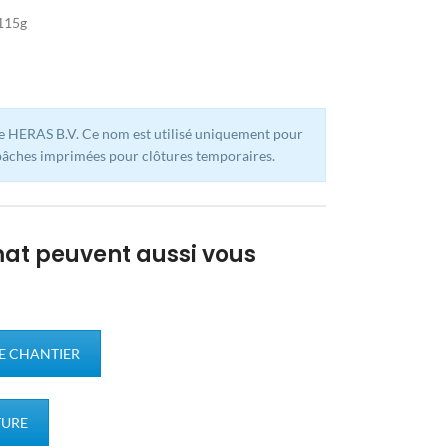
 115g
 HERAS B.V. Ce nom est utilisé uniquement pour
 bâches imprimées pour clôtures temporaires.
at peuvent aussi vous
E CHANTIER
TURE