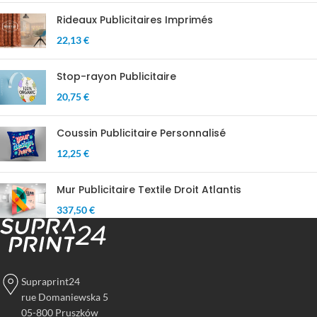
Rideaux Publicitaires Imprimés
22,13 €
Stop-rayon Publicitaire
20,75 €
Coussin Publicitaire Personnalisé
12,25 €
Mur Publicitaire Textile Droit Atlantis
337,50 €
Supraprint24
rue Domaniewska 5
05-800 Pruszków