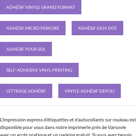
ADHÉSIF VINYLE GRAND FORMAT
ADHÉSIF MICRO PERFORÉ
ADHÉSIF EASY DOT
ADHÉSIF POUR SOL
SELF-ADHESIVE VINYL PRINTING
LETTRAGE ADHÉSIF
VINYLE ADHÉSIF DÉPOLI
L’impression express d’étiquettes et d’autocollants sur rouleau est
disponible pour vous dans notre imprimerie près de Varsovie
avec un accès pratique et un parking gratuit. Si vous avez besoin