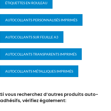
ÉTIQUETTES EN ROULEAU
AUTOCOLLANTS PERSONNALISÉS IMPRIMÉS
AUTOCOLLANTS SUR FEUILLE A3
AUTOCOLLANTS TRANSPARENTS IMPRIMÉS
AUTOCOLLANTS MÉTALLIQUES IMPRIMÉS
Si vous recherchez d’autres produits auto-
adhésifs, vérifiez également: