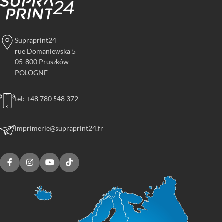
Supraprint24
rue Domaniewska 5
05-800 Pruszków
POLOGNE
tel: +48 780 548 372
imprimerie@supraprint24.fr