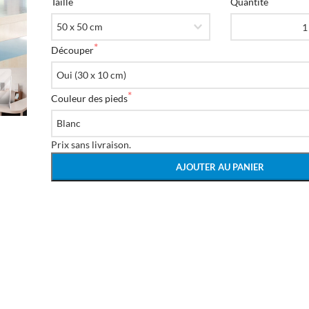
Taille
Quantité
Découper
Couleur des pieds
Prix ​​sans livraison.
AJOUTER AU PANIER