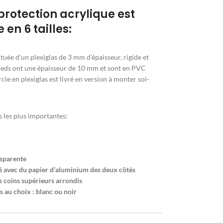
protection acrylique est
 en 6 tailles:
tuée d’un plexiglas de 3 mm d’épaisseur, rigide et
pieds ont une épaisseur de 10 mm et sont en PVC
cle en plexiglas est livré en version à monter soi-
s les plus importantes:
nsparente
xé avec du papier d’aluminium des deux côtés
s coins supérieurs arrondis
s au choix : blanc ou noir