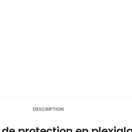
DESCRIPTION
 de protection en plexigl