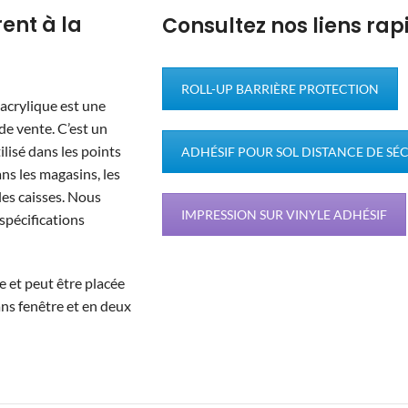
ent à la
Consultez nos liens rap
ROLL-UP BARRIÈRE PROTECTION
 acrylique est une
 de vente. C’est un
tilisé dans les points
ADHÉSIF POUR SOL DISTANCE DE SÉ
ans les magasins, les
les caisses. Nous
IMPRESSION SUR VINYLE ADHÉSIF
spécifications
le et peut être placée
ans fenêtre et en deux