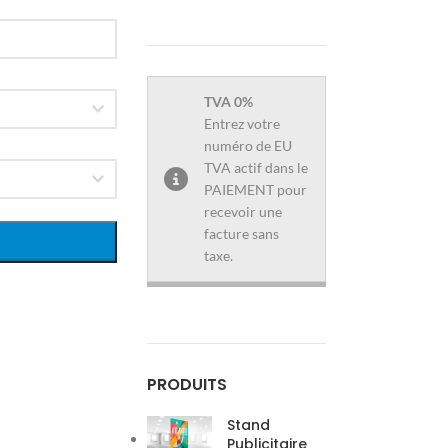
TVA 0%
Entrez votre
numéro de EU
TVA actif dans le
PAIEMENT pour
recevoir une
facture sans
taxe.
PRODUITS
Stand
Publicitaire