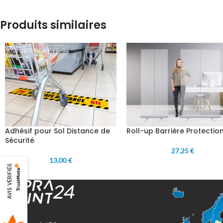
Produits similaires
Adhésif pour Sol Distance de
Roll-up Barrière Protectio
Sécurité
27,25 €
13,00 €
AVIS VÉRIFIÉS