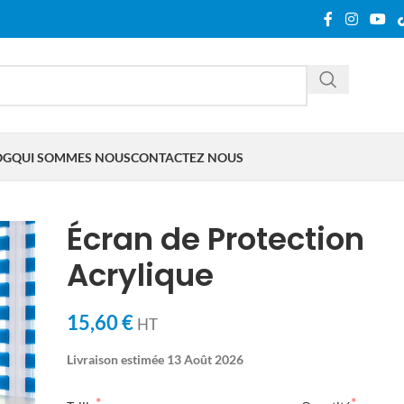
OG
QUI SOMMES NOUS
CONTACTEZ NOUS
Écran de Protection
Acrylique
15,60 €
HT
Livraison estimée 13 Août 2026