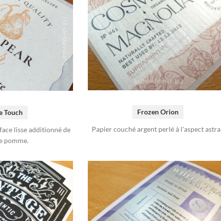
Frozen Orion
e Touch
Papier couché argent perlé à l'aspect astral
face lisse additionné de
e pomme.