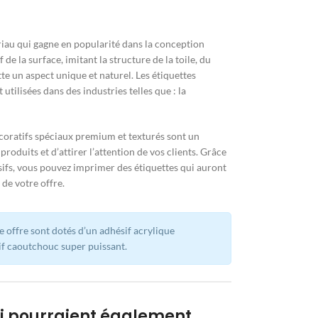
riau qui gagne en popularité dans la conception
 de la surface, imitant la structure de la toile, du
ette un aspect unique et naturel. Les étiquettes
tilisées dans des industries telles que : la
coratifs spéciaux premium et texturés sont un
produits et d’attirer l’attention de vos clients. Grâce
ifs, vous pouvez imprimer des étiquettes qui auront
 de votre offre.
e offre sont dotés d’un adhésif acrylique
f caoutchouc super puissant.
ui pourraient également