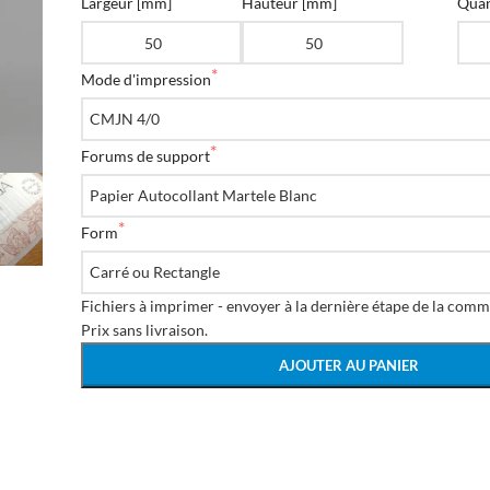
Largeur [mm]
Hauteur [mm]
Quan
Mode d'impression
Forums de support
Form
Fichiers à imprimer - envoyer à la dernière étape de la comm
Prix ​​sans livraison.
AJOUTER AU PANIER