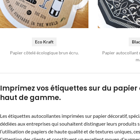
Eco Kraft
Blac
Papier côtelé écologique brun écru.
Papier autocollant 
ma
Imprimez vos étiquettes sur du papier
haut de gamme.
Les étiquettes autocollantes imprimées sur papier décoratif, spé
dédiées aux entreprises qui souhaitent distinguer leurs produits s
l’utilisation de papiers de haute qualité et de textures uniques, ce
l’attention des clients et constituent un excellent moyen d’augmen