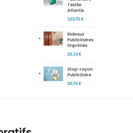
Textile
Atlantis
123,75 €
Rideaux
Publicitaires
Imprimés
22,13 €
Stop-rayon
Publicitaire
20,75 €
ratifs.