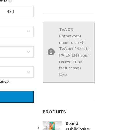
tité
TVA 0%
Entrez votre
numéro de EU
TVA actif dans le
PAIEMENT pour
recevoir une
facture sans
taxe.
ande.

PRODUITS
Stand
Publicitaire