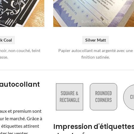
Silver Matt
k Coal
Papier autocollant mat argenté avec une
noir, non couché, teint
finition satinée.
sse.
 autocollant
ciaux et premium sont
ur le marché. Grâce à
Impression d'étiquette
s étiquettes attirent
ter les ventes.