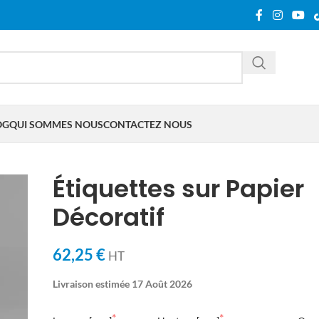
OG
QUI SOMMES NOUS
CONTACTEZ NOUS
Étiquettes sur Papier
Décoratif
62,25 €
HT
Livraison estimée 17 Août 2026