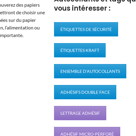
rouverez des papiers
vous intéresser :
ettront de choisir une
mées sur du papier
n, l’alimentation ou
ÉTIQUETTES DE SÉCURITÉ
 importante.
ÉTIQUETTES KRAFT
ENSEMBLE D'AUTOCOLLANTS
ADHÉSIFS DOUBLE FACE
LETTRAGE ADHÉSIF
ADHÉSIF MICRO-PERFORÉ