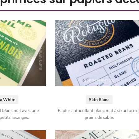
a White
Skin Blanc
t blanc mat avec une
Papier autocollant blanc mat à structure d
petits losanges.
grains de sable.