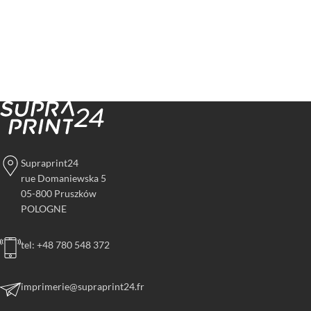
Supraprint24
rue Domaniewska 5
05-800 Pruszków
POLOGNE
tel: +48 780 548 372
imprimerie@supraprint24.fr