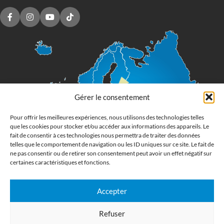
Gérer le consentement
Pour offrir les meilleures expériences, nous utilisons des technologies telles
que les cookies pour stocker et/ou accéder aux informations des appareils. Le
fait de consentir à ces technologies nous permettra de traiter des données
telles que le comportement de navigation ou les ID uniques sur ce site. Le fait de
ne pas consentir ou de retirer son consentement peut avoir un effet négatif sur
certaines caractéristiques et fonctions.
Accepter
Imprimerie numérique grand format
Refuser