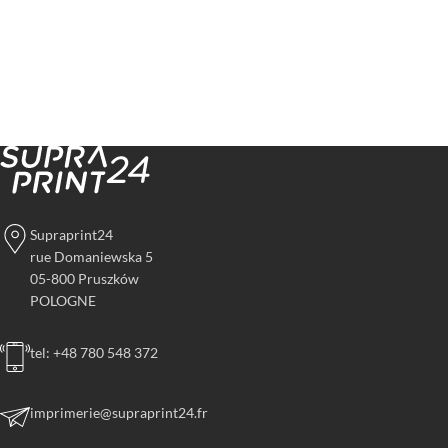
Supraprint24
rue Domaniewska 5
05-800 Pruszków
POLOGNE
tel: +48 780 548 372
imprimerie@supraprint24.fr