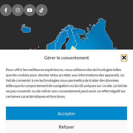
Gérer le consentement
Pour offrir les meilleures expériences, nous utilisons des technologies telles
que les cookies pour stocker et/ou accéder aux informations des appareils. Le
fait de consentir à ces technologies nous permettra de traiter des données
telles que le comportement de navigation ou les ID uniques sur ce site. Le fait de
ne pas consentir ou de retirer son consentement peut avoir un effet négatif sur
certaines caractéristiques et fonctions.
Accepter
Imprimerie numérique grand format
Refuser