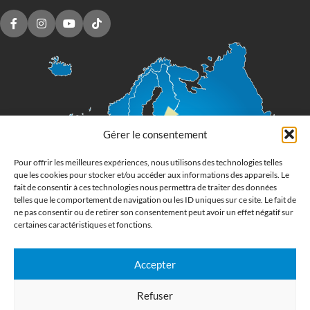
Gérer le consentement
Pour offrir les meilleures expériences, nous utilisons des technologies telles
que les cookies pour stocker et/ou accéder aux informations des appareils. Le
fait de consentir à ces technologies nous permettra de traiter des données
telles que le comportement de navigation ou les ID uniques sur ce site. Le fait de
ne pas consentir ou de retirer son consentement peut avoir un effet négatif sur
certaines caractéristiques et fonctions.
Accepter
Imprimerie numérique grand format
Refuser