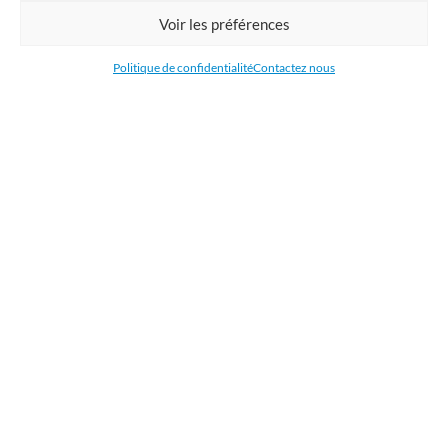
Commandez en ligne l'impression de supports publicitaires pour votre
Voir les préférences
entreprise. Nous imprimons : bâche, tissu, film adhésive, drapeau,
oriflamme, affiche, étiquettes et autocollants. Nous livrons en France, en
Politique de confidentialité
Contactez nous
Belgique, aux Pays-Bas et au Luxembourg et dans la plupart des pays de
l'Union Européenne.
CATÉGORIES
LIENS UTILES
RÉCENTS ARTICLES