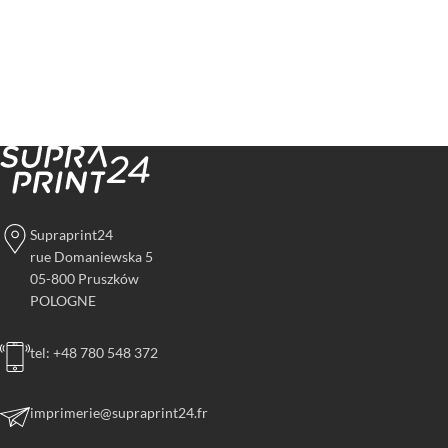
Supraprint24
rue Domaniewska 5
05-800 Pruszków
POLOGNE
tel: +48 780 548 372
imprimerie@supraprint24.fr