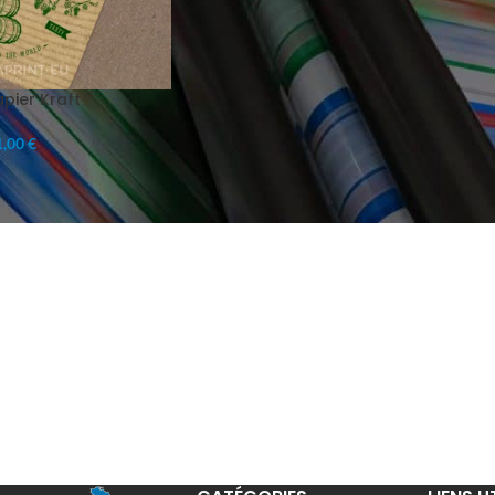
pier Kraft
,00 €