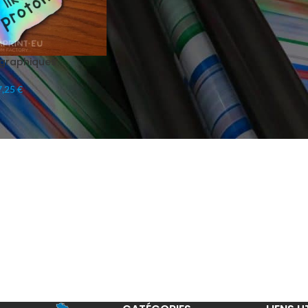
ographiques
,25 €