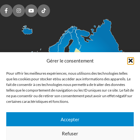
Gérer le consentement
Pour offrir les meilleures expériences, nous utilisons des technologies telles
que les cookies pour stocker et/ou accéder aux informations des appareils. Le
fait de consentir à ces technologies nous permettra de traiter des données
telles que le comportement de navigation ou les ID uniques sur ce site. Le fait de
ne pas consentir ou de retirer son consentement peut avoir un effet négatif sur
certaines caractéristiques et fonctions.
Accepter
Imprimerie numérique grand format
Refuser