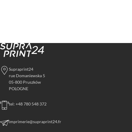
Supraprint24
rue Domaniewska 5
05-800 Pruszków
POLOGNE
tel: +48 780 548 372
imprimerie@supraprint24.fr