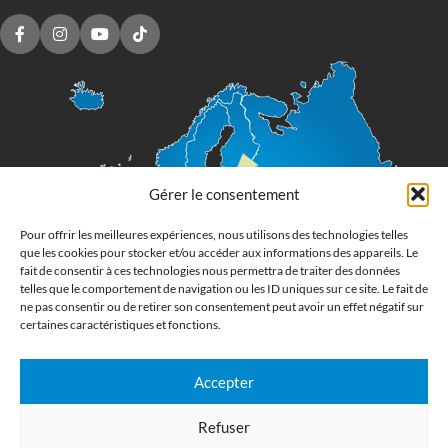
Gérer le consentement
Pour offrir les meilleures expériences, nous utilisons des technologies telles
que les cookies pour stocker et/ou accéder aux informations des appareils. Le
fait de consentir à ces technologies nous permettra de traiter des données
telles que le comportement de navigation ou les ID uniques sur ce site. Le fait de
ne pas consentir ou de retirer son consentement peut avoir un effet négatif sur
certaines caractéristiques et fonctions.
Accepter
Imprimerie numérique grand format
Refuser