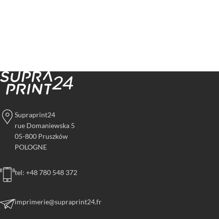
Supraprint24
rue Domaniewska 5
05-800 Pruszków
POLOGNE
tel: +48 780 548 372
imprimerie@supraprint24.fr