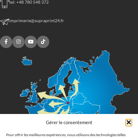
tel: +48 780 548 372
imprimerie@supraprint24.fr
Gérer le consentement
Pour offrir les meilleures expériences, nous utilisons des technologies telles