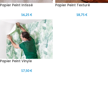
Papier Peint Intissé
Papier Peint Texturé
16,25 €
18,75 €
Papier Peint Vinyle
17,50 €