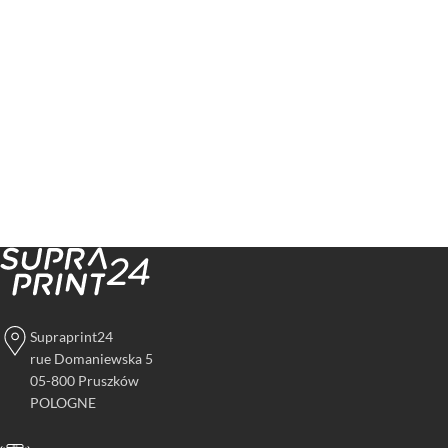
Supraprint24
rue Domaniewska 5
05-800 Pruszków
POLOGNE