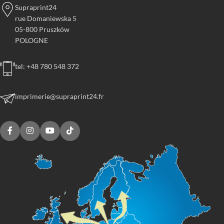
Supraprint24
rue Domaniewska 5
05-800 Pruszków
POLOGNE
tel: +48 780 548 372
imprimerie@supraprint24.fr