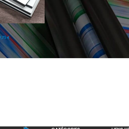
,75 €