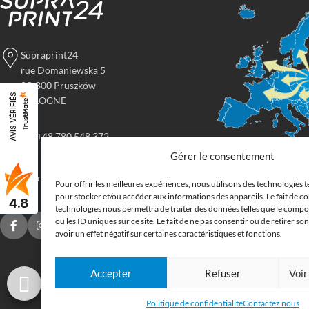
Supraprint24
rue Domaniewska 5
05-800 Pruszków
AVIS VÉRIFIÉS
POLOGNE
tel: +48 780 548 372
Gérer le consentement
Imprimerie
imprimerie@supraprint24.fr
Pour offrir les meilleures expériences, nous utilisons des technologies t
grand form
pour stocker et/ou accéder aux informations des appareils. Le fait de co
4.8
technologies nous permettra de traiter des données telles que le comp
ou les ID uniques sur ce site. Le fait de ne pas consentir ou de retirer 
Commandez en ligne l
avoir un effet négatif sur certaines caractéristiques et fonctions.
supports publicitaires
Nous imprimons : bâche
Accepter
Refuser
Voir
drapeau, oriflamme, af
autocollants. Nous li
Politique de confidentialité
Contactez nous
Belgique, aux Pays-Ba