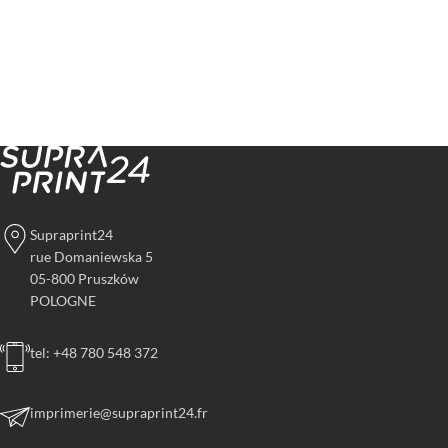
Supraprint24
rue Domaniewska 5
05-800 Pruszków
POLOGNE
tel: +48 780 548 372
imprimerie@supraprint24.fr