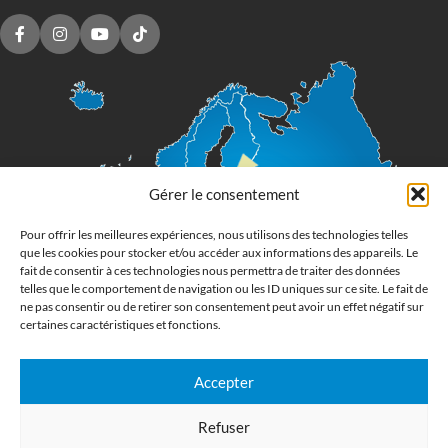
Gérer le consentement
Pour offrir les meilleures expériences, nous utilisons des technologies telles
que les cookies pour stocker et/ou accéder aux informations des appareils. Le
fait de consentir à ces technologies nous permettra de traiter des données
telles que le comportement de navigation ou les ID uniques sur ce site. Le fait de
ne pas consentir ou de retirer son consentement peut avoir un effet négatif sur
certaines caractéristiques et fonctions.
Accepter
Imprimerie numérique grand format
Refuser