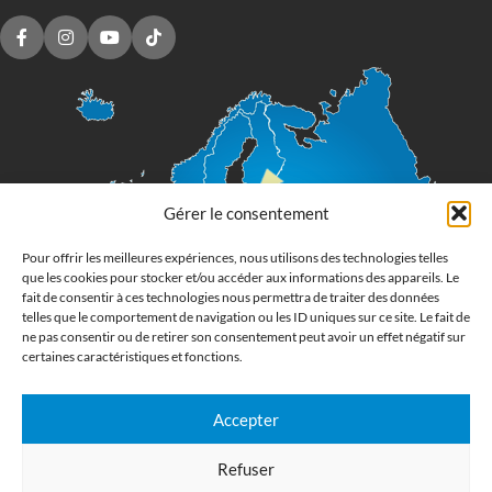
Gérer le consentement
Pour offrir les meilleures expériences, nous utilisons des technologies telles
que les cookies pour stocker et/ou accéder aux informations des appareils. Le
fait de consentir à ces technologies nous permettra de traiter des données
telles que le comportement de navigation ou les ID uniques sur ce site. Le fait de
ne pas consentir ou de retirer son consentement peut avoir un effet négatif sur
certaines caractéristiques et fonctions.
Accepter
Imprimerie numérique grand format
Refuser