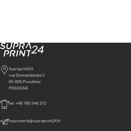
Supraprint24
rue Domaniewska 5
05-800 Pruszków
POLOGNE
tel: +48 780 548 372
imprimerie@supraprint24.fr