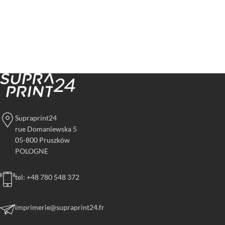
Supraprint24
rue Domaniewska 5
05-800 Pruszków
POLOGNE
tel: +48 780 548 372
imprimerie@supraprint24.fr