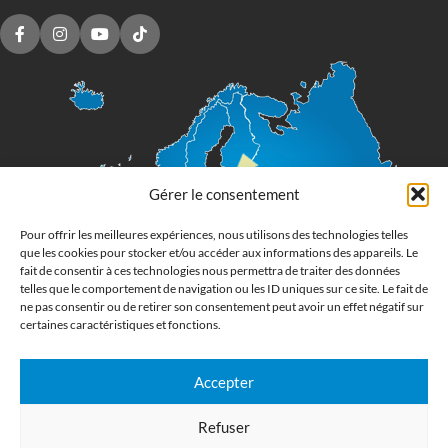
Gérer le consentement
Pour offrir les meilleures expériences, nous utilisons des technologies telles
que les cookies pour stocker et/ou accéder aux informations des appareils. Le
fait de consentir à ces technologies nous permettra de traiter des données
telles que le comportement de navigation ou les ID uniques sur ce site. Le fait de
ne pas consentir ou de retirer son consentement peut avoir un effet négatif sur
certaines caractéristiques et fonctions.
Accepter
Imprimerie numérique grand format
Refuser