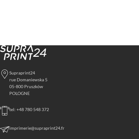
Supraprint24
rue Domaniewska 5
05-800 Pruszków
POLOGNE
tel: +48 780 548 372
imprimerie@supraprint24.fr