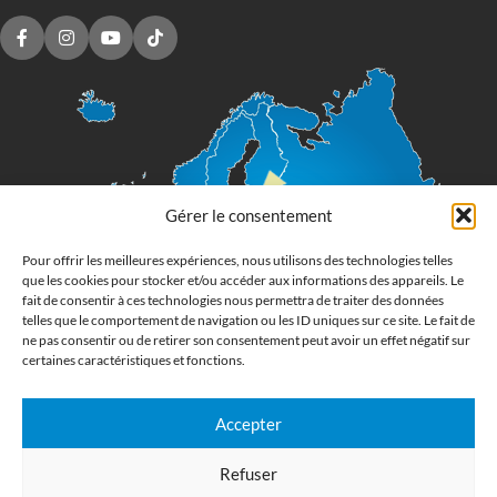
Gérer le consentement
Pour offrir les meilleures expériences, nous utilisons des technologies telles
que les cookies pour stocker et/ou accéder aux informations des appareils. Le
fait de consentir à ces technologies nous permettra de traiter des données
telles que le comportement de navigation ou les ID uniques sur ce site. Le fait de
ne pas consentir ou de retirer son consentement peut avoir un effet négatif sur
certaines caractéristiques et fonctions.
Accepter
Imprimerie numérique grand format
Refuser