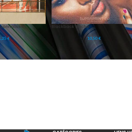
rsonnalisée
Blackback Bâche
,25 €
10,50 €