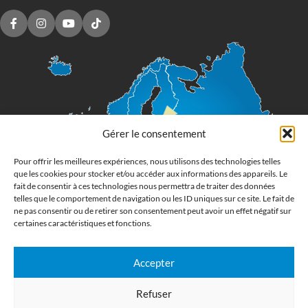
Gérer le consentement
Pour offrir les meilleures expériences, nous utilisons des technologies telles
que les cookies pour stocker et/ou accéder aux informations des appareils. Le
fait de consentir à ces technologies nous permettra de traiter des données
telles que le comportement de navigation ou les ID uniques sur ce site. Le fait de
ne pas consentir ou de retirer son consentement peut avoir un effet négatif sur
certaines caractéristiques et fonctions.
Accepter
Imprimerie numérique grand format
Refuser