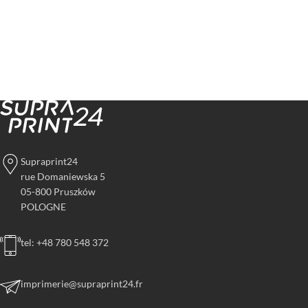
Supraprint24
rue Domaniewska 5
05-800 Pruszków
POLOGNE
tel: +48 780 548 372
imprimerie@supraprint24.fr