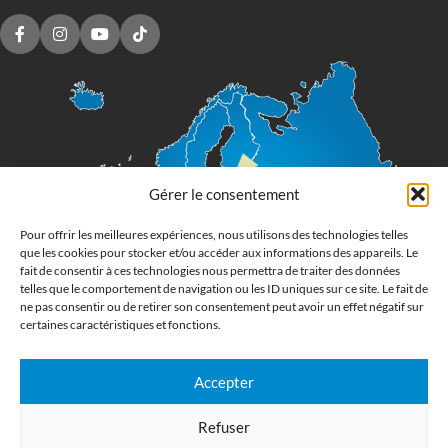
Gérer le consentement
Pour offrir les meilleures expériences, nous utilisons des technologies telles
que les cookies pour stocker et/ou accéder aux informations des appareils. Le
fait de consentir à ces technologies nous permettra de traiter des données
telles que le comportement de navigation ou les ID uniques sur ce site. Le fait de
ne pas consentir ou de retirer son consentement peut avoir un effet négatif sur
certaines caractéristiques et fonctions.
Accepter
Imprimerie numérique grand format
Refuser