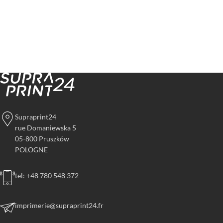
Supraprint24
rue Domaniewska 5
05-800 Pruszków
POLOGNE
tel: +48 780 548 372
imprimerie@supraprint24.fr