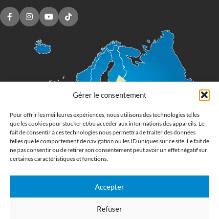
Gérer le consentement
Pour offrir les meilleures expériences, nous utilisons des technologies telles
que les cookies pour stocker et/ou accéder aux informations des appareils. Le
fait de consentir à ces technologies nous permettra de traiter des données
telles que le comportement de navigation ou les ID uniques sur ce site. Le fait de
ne pas consentir ou de retirer son consentement peut avoir un effet négatif sur
certaines caractéristiques et fonctions.
Accepter
Imprimerie numérique grand format
Refuser