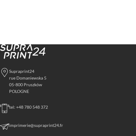
Supraprint24
rue Domaniewska 5
05-800 Pruszków
POLOGNE
tel: +48 780 548 372
imprimerie@supraprint24.fr