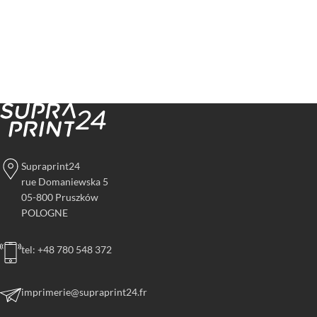
Supraprint24
rue Domaniewska 5
05-800 Pruszków
POLOGNE
tel: +48 780 548 372
imprimerie@supraprint24.fr