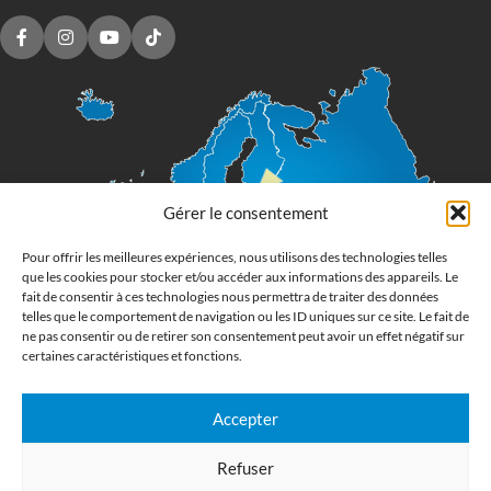
Gérer le consentement
Pour offrir les meilleures expériences, nous utilisons des technologies telles
que les cookies pour stocker et/ou accéder aux informations des appareils. Le
fait de consentir à ces technologies nous permettra de traiter des données
telles que le comportement de navigation ou les ID uniques sur ce site. Le fait de
ne pas consentir ou de retirer son consentement peut avoir un effet négatif sur
certaines caractéristiques et fonctions.
Accepter
Imprimerie numérique grand format
Refuser