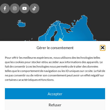
Gérer le consentement
Pour offrir les meilleures expériences, nous utilisons des technologies telles
que les cookies pour stocker et/ou accéder aux informations des appareils. Le
fait de consentir à ces technologies nous permettra de traiter des données
telles que le comportement de navigation ou les ID uniques sur ce site. Le fait de
ne pas consentir ou de retirer son consentement peut avoir un effet négatif sur
certaines caractéristiques et fonctions.
Accepter
Imprimerie numérique grand format
Refuser