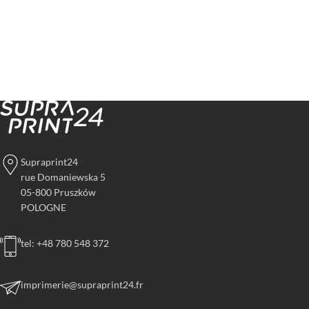
Supraprint24
rue Domaniewska 5
05-800 Pruszków
POLOGNE
tel: +48 780 548 372
imprimerie@supraprint24.fr