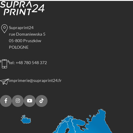
Supraprint24
rue Domaniewska 5
05-800 Pruszków
POLOGNE
tel: +48 780 548 372
imprimerie@supraprint24.fr