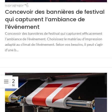
supragregor
Concevoir des bannières de festival
qui capturent l’ambiance de
l’événement
Concevoir des bannières de festival qui capturent efficacement
l'ambiance de l'événement. Choisissez le matériau d'impression
adapté au climat de l'événement. Selon vos besoins, il peut s'agir
d'une b...
22
JAN