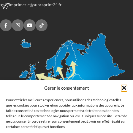
imprimerie@supraprint24.fr
Gérer le consentement
Pour offrir les meilleures expériences, nous utilisons des technologies telles
que les cookies pour stocker et/ou accéder aux informations des appareils. Le
fait de consentir à ces technologies nous permettra de traiter des données
telles que le comportement de navigation ou les ID uniques sur ce site. Le fait de
ne pas consentir ou de retirer son consentement peut avoir un effet négatif sur
certaines caractéristiques et fonctions.