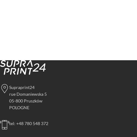
Supraprint24
rue Domaniewska 5
05-800 Pruszków
POLOGNE
tel: +48 780 548 372