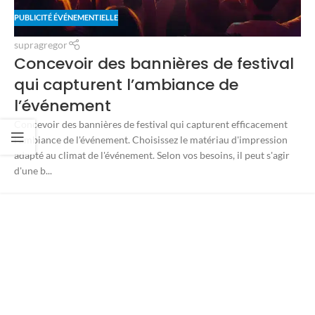
PUBLICITÉ ÉVÉNEMENTIELLE
supragregor
Concevoir des bannières de festival
qui capturent l’ambiance de
l’événement
Concevoir des bannières de festival qui capturent efficacement
l'ambiance de l'événement. Choisissez le matériau d'impression
adapté au climat de l'événement. Selon vos besoins, il peut s'agir
d'une b...