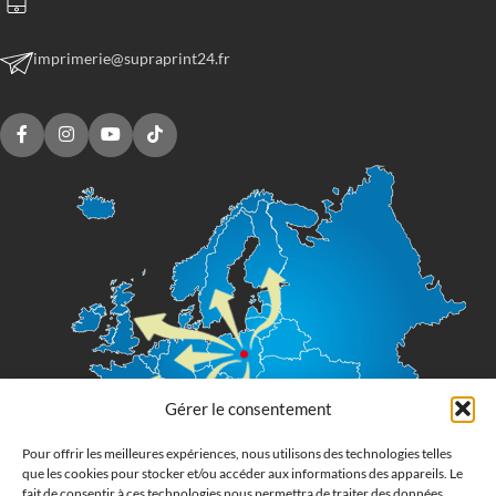
imprimerie@supraprint24.fr
Gérer le consentement
Pour offrir les meilleures expériences, nous utilisons des technologies telles
que les cookies pour stocker et/ou accéder aux informations des appareils. Le
fait de consentir à ces technologies nous permettra de traiter des données