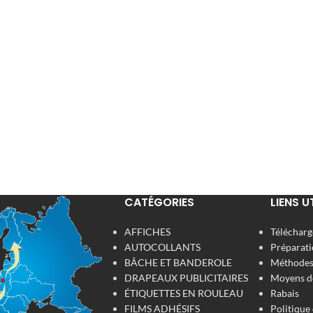
CATÉGORIES
LIENS U
AFFICHES
Télécharge
AUTOCOLLANTS
Préparati
BÂCHE ET BANDEROLE
Méthodes 
DRAPEAUX PUBLICITAIRES
Moyens d
ÉTIQUETTES EN ROULEAU
Rabais
FILMS ADHÉSIFS
Politique 