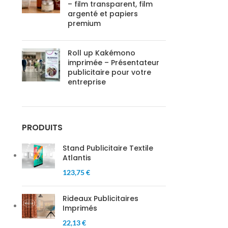
– film transparent, film
argenté et papiers
premium
Roll up Kakémono
imprimée – Présentateur
publicitaire pour votre
entreprise
PRODUITS
Stand Publicitaire Textile
Atlantis
123,75 €
Rideaux Publicitaires
Imprimés
22,13 €