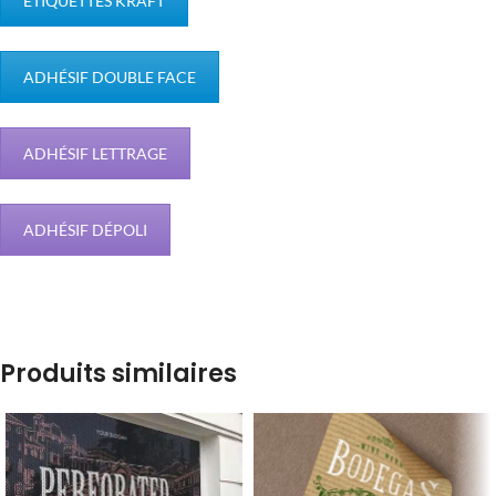
ÉTIQUETTES KRAFT
ADHÉSIF DOUBLE FACE
ADHÉSIF LETTRAGE
ADHÉSIF DÉPOLI
Produits similaires