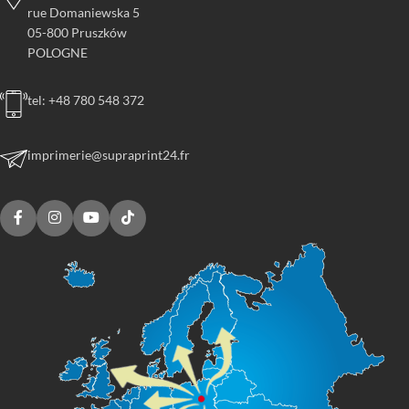
rue Domaniewska 5
05-800 Pruszków
POLOGNE
tel: +48 780 548 372
imprimerie@supraprint24.fr