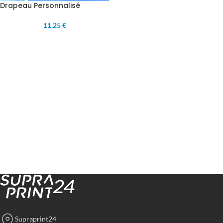
Drapeau Personnalisé
11,25 €
Supraprint24